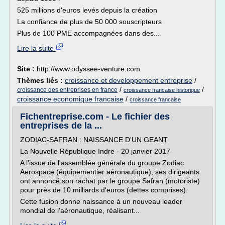
525 millions d'euros levés depuis la création
La confiance de plus de 50 000 souscripteurs
Plus de 100 PME accompagnées dans des...
Lire la suite
Site :
http://www.odyssee-venture.com
Thèmes liés :
croissance et developpement entreprise
/
/
/
croissance des entreprises en france
croissance francaise historique
croissance economique francaise
/
croissance francaise
Fichentreprise.com - Le fichier des
entreprises de la ...
ZODIAC-SAFRAN : NAISSANCE D'UN GEANT
La Nouvelle République Indre - 20 janvier 2017
A l'issue de l'assemblée générale du groupe Zodiac
Aerospace (équipementier aéronautique), ses dirigeants
ont annoncé son rachat par le groupe Safran (motoriste)
pour près de 10 milliards d'euros (dettes comprises).
Cette fusion donne naissance à un nouveau leader
mondial de l'aéronautique, réalisant...