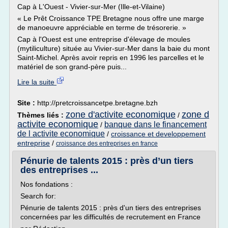
Cap à L'Ouest - Vivier-sur-Mer (Ille-et-Vilaine)
« Le Prêt Croissance TPE Bretagne nous offre une marge
de manoeuvre appréciable en terme de trésorerie. »
Cap à l'Ouest est une entreprise d'élevage de moules
(mytiliculture) située au Vivier-sur-Mer dans la baie du mont
Saint-Michel. Après avoir repris en 1996 les parcelles et le
matériel de son grand-père puis...
Lire la suite
Site :
http://pretcroissancetpe.bretagne.bzh
zone d'activite economique
zone d
Thèmes liés :
/
activite economique
banque dans le financement
/
de l activite economique
/
croissance et developpement
entreprise
/
croissance des entreprises en france
Pénurie de talents 2015 : près d’un tiers
des entreprises ...
Nos fondations :
Search for:
Pénurie de talents 2015 : près d'un tiers des entreprises
concernées par les difficultés de recrutement en France