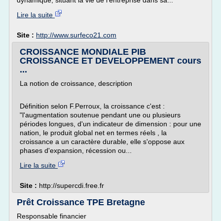
dynamique, situant la vie de l'entreprise dans sa...
Lire la suite
Site :
http://www.surfeco21.com
CROISSANCE MONDIALE PIB
CROISSANCE ET DEVELOPPEMENT cours
...
La notion de croissance, description
Définition selon F.Perroux, la croissance c'est :
"l'augmentation soutenue pendant une ou plusieurs
périodes longues, d'un indicateur de dimension : pour une
nation, le produit global net en termes réels , la
croissance a un caractère durable, elle s'oppose aux
phases d'expansion, récession ou...
Lire la suite
Site :
http://supercdi.free.fr
Prêt Croissance TPE Bretagne
Responsable financier