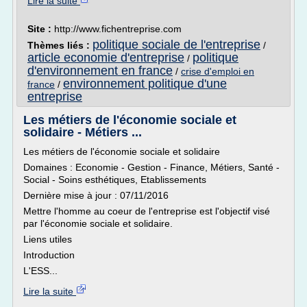
Lire la suite
Site :
http://www.fichentreprise.com
politique sociale de l'entreprise
Thèmes liés :
/
article economie d'entreprise
politique
/
d'environnement en france
/
crise d'emploi en
environnement politique d'une
france
/
entreprise
Les métiers de l'économie sociale et
solidaire - Métiers ...
Les métiers de l'économie sociale et solidaire
Domaines : Economie - Gestion - Finance, Métiers, Santé -
Social - Soins esthétiques, Etablissements
Dernière mise à jour : 07/11/2016
Mettre l'homme au coeur de l'entreprise est l'objectif visé
par l'économie sociale et solidaire.
Liens utiles
Introduction
L'ESS...
Lire la suite