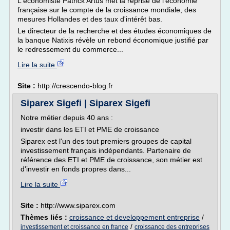
L'économiste Patrick Artus met la reprise de l'économie
française sur le compte de la croissance mondiale, des
mesures Hollandes et des taux d'intérêt bas.
Le directeur de la recherche et des études économiques de
la banque Natixis révèle un rebond économique justifié par
le redressement du commerce...
Lire la suite
Site :
http://crescendo-blog.fr
Siparex Sigefi | Siparex Sigefi
Notre métier depuis 40 ans :
investir dans les ETI et PME de croissance
Siparex est l'un des tout premiers groupes de capital
investissement français indépendants. Partenaire de
référence des ETI et PME de croissance, son métier est
d'investir en fonds propres dans...
Lire la suite
Site :
http://www.siparex.com
Thèmes liés :
croissance et developpement entreprise
/
/
investissement et croissance en france
croissance des entreprises