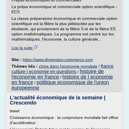
Prépas économiques et commerciales
La prépa économique et commerciale option scientifique -
ECS
La classe préparatoire économique et commerciale option
scientifique est la filière la plus plébiscitée par les
étudiants, qui proviennent de la filière S et de la filière ES
option mathématiques. Le programme est centré sur les
mathématiques, l'économie, la culture générale,...
Lire la suite
Site :
https://www.dimension-commerce.com
france
Thèmes liés :
chine dans l'economie mondiale
/
histoire de
culture l economie en questions
/
l'economie en france
histoire de l economie
/
en france
politique economique de l'union
/
europeenne
L'actualité économique de la semaine |
Crescendo
tweet
Croissance économique : la conjoncture mondiale fait office
d'accélérateur