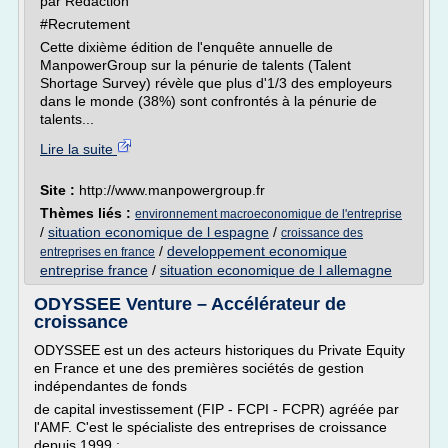
par Rédaction
#Recrutement
Cette dixième édition de l'enquête annuelle de
ManpowerGroup sur la pénurie de talents (Talent
Shortage Survey) révèle que plus d'1/3 des employeurs
dans le monde (38%) sont confrontés à la pénurie de
talents...
Lire la suite
Site :
http://www.manpowergroup.fr
Thèmes liés :
environnement macroeconomique de l'entreprise
/
situation economique de l espagne
/
croissance des
/
developpement economique
entreprises en france
entreprise france
/
situation economique de l allemagne
ODYSSEE Venture – Accélérateur de
croissance
ODYSSEE est un des acteurs historiques du Private Equity
en France et une des premières sociétés de gestion
indépendantes de fonds
de capital investissement (FIP - FCPI - FCPR) agréée par
l'AMF. C'est le spécialiste des entreprises de croissance
depuis 1999 :