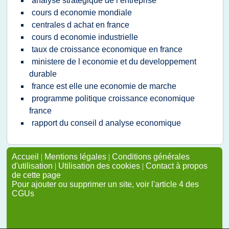
analyse strategique de l entreprise
cours d economie mondiale
centrales d achat en france
cours d economie industrielle
taux de croissance economique en france
ministere de l economie et du developpement
durable
france est elle une economie de marche
programme politique croissance economique
france
rapport du conseil d analyse economique
Accueil
|
Mentions légales
|
Conditions générales
d'utilisation
|
Utilisation des cookies
|
Contact à propos
de cette page
Pour ajouter ou supprimer un site, voir l'article 4 des
CGUs