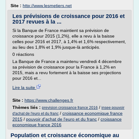
Site :
http://www.lesmetiers.net
Les prévisions de croissance pour 2016 et
2017 revues à la ...
Si la Banque de France maintient sa prévision de
croissance pour 2015 (1,2%), elle a revu à la baisse
celles pour 2016 et 2017, à 1,4% et 1,6% respectivement,
au lieu des 1,8% et 1,9% jusque-là anticipés.
0 réactions
La Banque de France a maintenu vendredi 4 décembre
sa prévision de croissance pour la France à 1,2% en
2015, mais a revu fortement à la baisse ses projections
pour 2016 et...
Lire la suite
Site :
https://www.challenges.fr
Thèmes liés :
/
prevision croissance france 2016
insee pouvoir
/
croissance economique france
d'achat de l'euro et du franc
2015
/
pouvoir d'achat de l'euro et du franc
/
croissance
economique france 2016
Population et croissance économique au