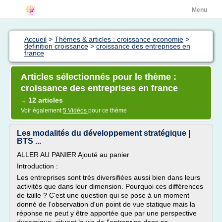
Menu
Accueil
>
Thèmes & articles : croissance economie
>
definition croissance
>
croissance des entreprises en
france
Articles sélectionnés pour le thème :
croissance des entreprises en france
12 articles
→
Voir également
5 Vidéos
pour ce thème
Les modalités du développement stratégique |
BTS ...
ALLER AU PANIER Ajouté au panier
Introduction :
Les entreprises sont très diversifiées aussi bien dans leurs
activités que dans leur dimension. Pourquoi ces différences
de taille ? C'est une question qui se pose à un moment
donné de l'observation d'un point de vue statique mais la
réponse ne peut y être apportée que par une perspective