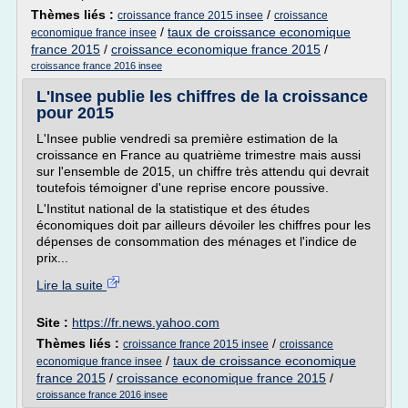
Thèmes liés :
/
croissance france 2015 insee
croissance
/
taux de croissance economique
economique france insee
france 2015
/
croissance economique france 2015
/
croissance france 2016 insee
L'Insee publie les chiffres de la croissance
pour 2015
L'Insee publie vendredi sa première estimation de la
croissance en France au quatrième trimestre mais aussi
sur l'ensemble de 2015, un chiffre très attendu qui devrait
toutefois témoigner d'une reprise encore poussive.
L'Institut national de la statistique et des études
économiques doit par ailleurs dévoiler les chiffres pour les
dépenses de consommation des ménages et l'indice de
prix...
Lire la suite
Site :
https://fr.news.yahoo.com
Thèmes liés :
/
croissance france 2015 insee
croissance
/
taux de croissance economique
economique france insee
france 2015
/
croissance economique france 2015
/
croissance france 2016 insee