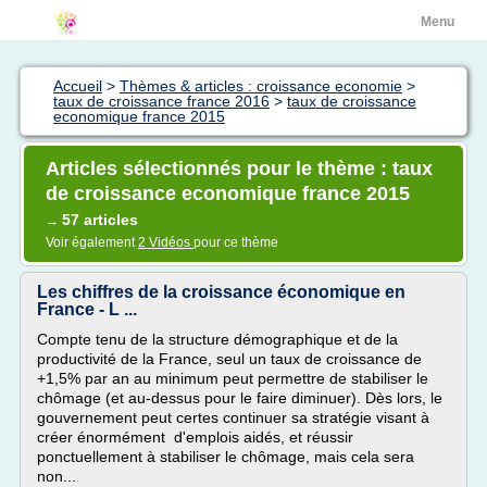
Menu
Accueil
>
Thèmes & articles : croissance economie
>
taux de croissance france 2016
>
taux de croissance
economique france 2015
Articles sélectionnés pour le thème : taux
de croissance economique france 2015
57 articles
→
Voir également
2 Vidéos
pour ce thème
Les chiffres de la croissance économique en
France - L ...
Compte tenu de la structure démographique et de la
productivité de la France, seul un taux de croissance de
+1,5% par an au minimum peut permettre de stabiliser le
chômage (et au-dessus pour le faire diminuer). Dès lors, le
gouvernement peut certes continuer sa stratégie visant à
créer énormément d'emplois aidés, et réussir
ponctuellement à stabiliser le chômage, mais cela sera
non...