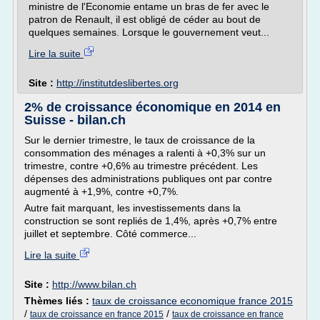
ministre de l'Economie entame un bras de fer avec le
patron de Renault, il est obligé de céder au bout de
quelques semaines. Lorsque le gouvernement veut...
Lire la suite
Site :
http://institutdeslibertes.org
2% de croissance économique en 2014 en
Suisse - bilan.ch
Sur le dernier trimestre, le taux de croissance de la
consommation des ménages a ralenti à +0,3% sur un
trimestre, contre +0,6% au trimestre précédent. Les
dépenses des administrations publiques ont par contre
augmenté à +1,9%, contre +0,7%.
Autre fait marquant, les investissements dans la
construction se sont repliés de 1,4%, après +0,7% entre
juillet et septembre. Côté commerce...
Lire la suite
Site :
http://www.bilan.ch
Thèmes liés :
taux de croissance economique france 2015
/
/
taux de croissance en france 2015
taux de croissance en france