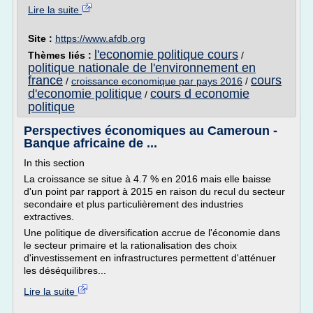
Lire la suite
Site :
https://www.afdb.org
l'economie politique cours
Thèmes liés :
/
politique nationale de l'environnement en
france
cours
/
croissance economique par pays 2016
/
d'economie politique
cours d economie
/
politique
Perspectives économiques au Cameroun -
Banque africaine de ...
In this section
La croissance se situe à 4.7 % en 2016 mais elle baisse
d'un point par rapport à 2015 en raison du recul du secteur
secondaire et plus particulièrement des industries
extractives.
Une politique de diversification accrue de l'économie dans
le secteur primaire et la rationalisation des choix
d'investissement en infrastructures permettent d'atténuer
les déséquilibres...
Lire la suite