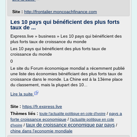
Site :
http://frontalier.moncoachfinance.com
Les 10 pays qui bénéficient des plus forts
taux de ...
Express.live » business » Les 10 pays qui bénéficient des
plus forts taux de croissance du monde
Les 10 pays qui bénéficient des plus forts taux de
croissance du monde
0
Le site du Forum économique mondial a récemment publié
une liste des économies bénéficiant des plus forts taux de
croissance dans le monde. La Chine est à la 13ème place
du classement, mais la plupart des 10...
Lire la suite
Site :
https://fr.express.live
Thèmes liés :
/
pays a
toute l'actualite politique en cote d'ivoire
forte croissance economique
/
l'actualite politique en cote
taux de croissance economique par pays
/
/
d'ivoire
chine dans l'economie mondiale