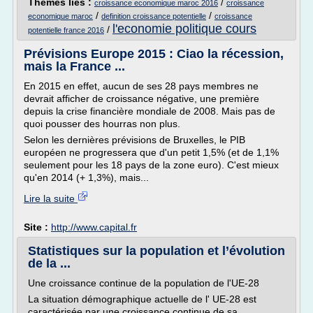
Thèmes liés :
/
croissance economique maroc 2016
croissance
/
/
economique maroc
definition croissance potentielle
croissance
l'economie politique cours
/
potentielle france 2016
Prévisions Europe 2015 : Ciao la récession,
mais la France ...
En 2015 en effet, aucun de ses 28 pays membres ne
devrait afficher de croissance négative, une première
depuis la crise financière mondiale de 2008. Mais pas de
quoi pousser des hourras non plus.
Selon les dernières prévisions de Bruxelles, le PIB
européen ne progressera que d'un petit 1,5% (et de 1,1%
seulement pour les 18 pays de la zone euro). C'est mieux
qu'en 2014 (+ 1,3%), mais...
Lire la suite
Site :
http://www.capital.fr
Statistiques sur la population et l’évolution
de la ...
Une croissance continue de la population de l'UE-28
La situation démographique actuelle de l' UE-28 est
caractérisée par une croissance continue de sa