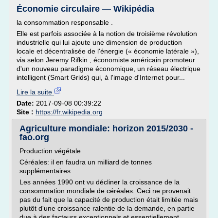
Économie circulaire — Wikipédia
la consommation responsable .
Elle est parfois associée à la notion de troisième révolution
industrielle qui lui ajoute une dimension de production
locale et décentralisée de l'énergie (« économie latérale »),
via selon Jeremy Rifkin , économiste américain promoteur
d'un nouveau paradigme économique, un réseau électrique
intelligent (Smart Grids) qui, à l'image d'Internet pour...
Lire la suite
Date:
2017-09-08 00:39:22
Site :
https://fr.wikipedia.org
Agriculture mondiale: horizon 2015/2030 -
fao.org
Production végétale
Céréales: il en faudra un milliard de tonnes
supplémentaires
Les années 1990 ont vu décliner la croissance de la
consommation mondiale de céréales. Ceci ne provenait
pas du fait que la capacité de production était limitée mais
plutôt d'une croissance ralentie de la demande, en partie
due à des facteurs exceptionnels et essentiellement