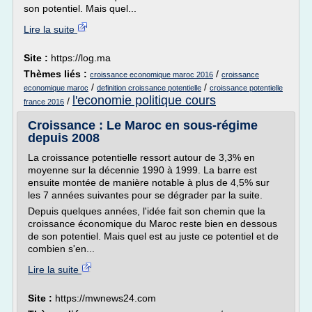
son potentiel. Mais quel...
Lire la suite
Site :
https://log.ma
Thèmes liés :
/
croissance economique maroc 2016
croissance
/
/
economique maroc
definition croissance potentielle
croissance potentielle
l'economie politique cours
/
france 2016
Croissance : Le Maroc en sous-régime
depuis 2008
La croissance potentielle ressort autour de 3,3% en
moyenne sur la décennie 1990 à 1999. La barre est
ensuite montée de manière notable à plus de 4,5% sur
les 7 années suivantes pour se dégrader par la suite.
Depuis quelques années, l'idée fait son chemin que la
croissance économique du Maroc reste bien en dessous
de son potentiel. Mais quel est au juste ce potentiel et de
combien s'en...
Lire la suite
Site :
https://mwnews24.com