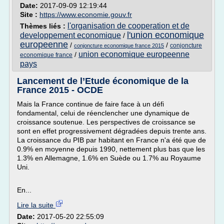
Date:
2017-09-09 12:19:44
Site :
https://www.economie.gouv.fr
l'organisation de cooperation et de
Thèmes liés :
l'union economique
developpement economique
/
europeenne
/
/
conjoncture
conjoncture economique france 2015
union economique europeenne
/
economique france
pays
Lancement de l’Etude économique de la
France 2015 - OCDE
Mais la France continue de faire face à un défi
fondamental, celui de réenclencher une dynamique de
croissance soutenue. Les perspectives de croissance se
sont en effet progressivement dégradées depuis trente ans.
La croissance du PIB par habitant en France n'a été que de
0.9% en moyenne depuis 1990, nettement plus bas que les
1.3% en Allemagne, 1.6% en Suède ou 1.7% au Royaume
Uni.
En...
Lire la suite
Date:
2017-05-20 22:55:09