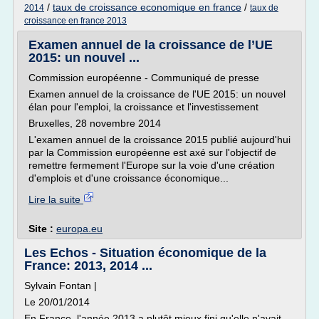
/
taux de croissance economique en france
/
2014
taux de
croissance en france 2013
Examen annuel de la croissance de l’UE
2015: un nouvel ...
Commission européenne - Communiqué de presse
Examen annuel de la croissance de l'UE 2015: un nouvel
élan pour l'emploi, la croissance et l'investissement
Bruxelles, 28 novembre 2014
L'examen annuel de la croissance 2015 publié aujourd'hui
par la Commission européenne est axé sur l'objectif de
remettre fermement l'Europe sur la voie d'une création
d'emplois et d'une croissance économique...
Lire la suite
Site :
europa.eu
Les Echos - Situation économique de la
France: 2013, 2014 ...
Sylvain Fontan |
Le 20/01/2014
En France, l'année 2013 a plutôt mieux fini qu'elle n'avait