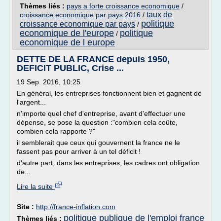
Thèmes liés :
pays a forte croissance economique
/
taux de
croissance economique par pays 2016
/
politique
croissance economique par pays
/
economique de l'europe
politique
/
economique de l europe
DETTE DE LA FRANCE depuis 1950,
DEFICIT PUBLIC, Crise ...
19 Sep. 2016, 10:25
En général, les entreprises fonctionnent bien et gagnent de
l'argent...
n'importe quel chef d'entreprise, avant d'effectuer une
dépense, se pose la question :"combien cela coûte,
combien cela rapporte ?"
il semblerait que ceux qui gouvernent la france ne le
fassent pas pour arriver à un tel déficit !
d'autre part, dans les entreprises, les cadres ont obligation
de...
Lire la suite
Site :
http://france-inflation.com
politique publique de l'emploi france
Thèmes liés :