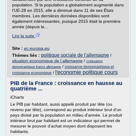
population. Si la population a globalement augmenté dans
l'UE-28 en 2015, elle a diminué dans 11 de ses États
membres. Les dernières données disponibles sont
également intéressantes, puisque 2015 était la première
année (depuis le...
Lire la suite
Site :
ec.europa.eu
politique sociale de l'allemagne
Thèmes liés :
/
situation economique de l allemagne
/
croissance
/
croissance demographique et
demographique france allemagne
l'economie politique cours
/
croissance economique
PIB de la France : croissance en hausse au
quatrième ...
iCharts
Le PIB par habitant, aussi appelé produit par tête (ou
revenu par tête), correspond au produit intérieur brut d'un
pays divisé par la population en milieu d'année. Le produit
intérieur brut par habitant est un indicateur qui permet de
mesurer le pouvoir d'achat moyen dont disposent les
habitants.