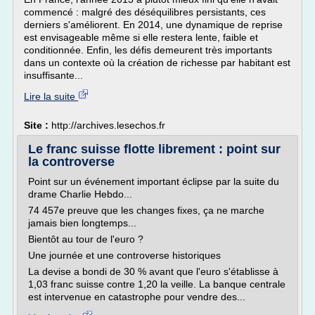
commencé : malgré des déséquilibres persistants, ces
derniers s'améliorent. En 2014, une dynamique de reprise
est envisageable même si elle restera lente, faible et
conditionnée. Enfin, les défis demeurent très importants
dans un contexte où la création de richesse par habitant est
insuffisante...
Lire la suite
Site :
http://archives.lesechos.fr
Le franc suisse flotte librement : point sur
la controverse
Point sur un événement important éclipse par la suite du
drame Charlie Hebdo...
74 457e preuve que les changes fixes, ça ne marche
jamais bien longtemps...
Bientôt au tour de l'euro ?
Une journée et une controverse historiques
La devise a bondi de 30 % avant que l'euro s'établisse à
1,03 franc suisse contre 1,20 la veille. La banque centrale
est intervenue en catastrophe pour vendre des...