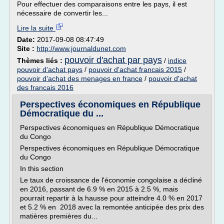
Pour effectuer des comparaisons entre les pays, il est
nécessaire de convertir les...
Lire la suite
Date:
2017-09-08 08:47:49
Site :
http://www.journaldunet.com
pouvoir d'achat par pays
Thèmes liés :
/
indice
pouvoir d'achat pays
/
pouvoir d'achat francais 2015
/
pouvoir d'achat des menages en france
/
pouvoir d'achat
des francais 2016
Perspectives économiques en République
Démocratique du ...
Perspectives économiques en République Démocratique
du Congo
Perspectives économiques en République Démocratique
du Congo
In this section
Le taux de croissance de l'économie congolaise a décliné
en 2016, passant de 6.9 % en 2015 à 2.5 %, mais
pourrait repartir à la hausse pour atteindre 4.0 % en 2017
et 5.2 % en 2018 avec la remontée anticipée des prix des
matières premières du...