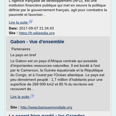
L'Agence française de développement (AFD), est une
institution financière publique qui met en oeuvre la politique
définie par le gouvernement français, agit pour combattre la
pauvreté et favoriser...
Lire la suite
Date:
2017-09-07 21:34:43
Site :
https://fr.wikipedia.org
Gabon - Vue d'ensemble
Partenaires
Le pays en bref
Le Gabon est un pays d'Afrique centrale qui possède
d'importantes ressources naturelles. Il est bordé à l'est
par le Cameroun, la Guinée équatoriale et la République
du Congo, et à l'ouest par l'Océan atlantique. Le pays est
peu densément peuplé : 1,7 million d'habitants pour une
superficie de 268 000 km2 et 85 % du territoire est
recouvert de...
Lire la suite
Site :
http://www.banquemondiale.org