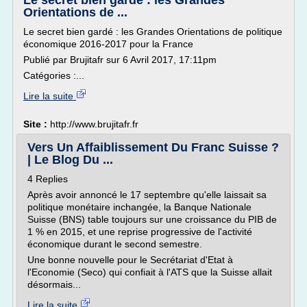
Le secret bien gardé : les Grandes
Orientations de ...
Le secret bien gardé : les Grandes Orientations de politique
économique 2016-2017 pour la France
Publié par Brujitafr sur 6 Avril 2017, 17:11pm
Catégories :...
Lire la suite
Site :
http://www.brujitafr.fr
Vers Un Affaiblissement Du Franc Suisse ?
| Le Blog Du ...
4 Replies
Après avoir annoncé le 17 septembre qu'elle laissait sa
politique monétaire inchangée, la Banque Nationale
Suisse (BNS) table toujours sur une croissance du PIB de
1 % en 2015, et une reprise progressive de l'activité
économique durant le second semestre.
Une bonne nouvelle pour le Secrétariat d'Etat à
l'Economie (Seco) qui confiait à l'ATS que la Suisse allait
désormais...
Lire la suite