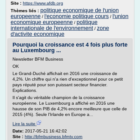
Site :
https://www.afdb.org
politique economique de l'union
Thèmes liés :
europeenne
l'economie politique cours
l'union
/
/
economique europeenne
politique
/
internationale de l'environnement
zone
/
d'activite economique
Pourquoi la croissance est 4 fois plus forte
au Luxembourg ...
Newsletter BFM Business
OK
Le Grand-Duché affichait en 2016 une croissance de
4,2%. Un chiffre qui n'a rien d'exceptionnel pour ce petit
pays réputé pour son puissant secteur financier.
Explications.
Il s'agit du véritable champion de la croissance
européenne. Le Luxembourg a affiché en 2016 une
hausse de son PIB de 4,2% encore meilleure que celle de
2015 (4%). Seule l'Irlande en Europe a...
Lire la suite
Date:
2017-05-21 16:42:02
Site :
http://bfmbusiness.bfmtv.com