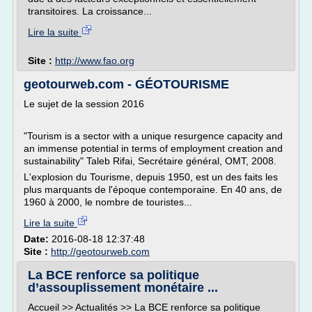
transitoires. La croissance...
Lire la suite
Site :
http://www.fao.org
geotourweb.com - GÉOTOURISME
Le sujet de la session 2016
"Tourism is a sector with a unique resurgence capacity and
an immense potential in terms of employment creation and
sustainability" Taleb Rifai, Secrétaire général, OMT, 2008.
L'explosion du Tourisme, depuis 1950, est un des faits les
plus marquants de l'époque contemporaine. En 40 ans, de
1960 à 2000, le nombre de touristes...
Lire la suite
Date:
2016-08-18 12:37:48
Site :
http://geotourweb.com
La BCE renforce sa politique
d’assouplissement monétaire ...
Accueil >> Actualités >> La BCE renforce sa politique