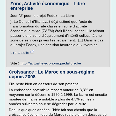
Zone, Activité économique - Libre
entreprise
Jour "J" pour le projet Fedex - La Libre
). Le Conseil d'Etat avait déjà estimé que l'acte de
transformation du site classé en zone d'activité
économique mixte (ZAEM) était illégal, car celui le faisant
passer d'une zone d'équipement d'intérêt collectif à une
zone de services privés l'est également. [...] Dans le cas
du projet Fedex, une décision favorable aux riverains...
Lire la suite
Site :
http://actualite-economique.lalibre.be
Croissance : Le Maroc en sous-régime
depuis 2008
Elle reste bien en dessous de son potentiel
La croissance potentielle ressort autour de 3,3% en
moyenne sur la décennie 1990 à 1999. La barre est ensuite
montée de manière notable à plus de 4,5% sur les 7
années suivantes pour se dégrader par la suite.
Depuis quelques années, l'idée fait son chemin que la
croissance économique du Maroc reste bien en dessous de