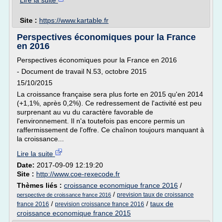
Lire la suite
Site :
https://www.kartable.fr
Perspectives économiques pour la France
en 2016
Perspectives économiques pour la France en 2016
- Document de travail N.53, octobre 2015
15/10/2015
La croissance française sera plus forte en 2015 qu'en 2014
(+1,1%, après 0,2%). Ce redressement de l'activité est peu
surprenant au vu du caractère favorable de
l'environnement. Il n'a toutefois pas encore permis un
raffermissement de l'offre. Ce chaînon toujours manquant à
la croissance...
Lire la suite
Date:
2017-09-09 12:19:20
Site :
http://www.coe-rexecode.fr
Thèmes liés :
croissance economique france 2016
/
/
prevision taux de croissance
perspective de croissance france 2016
/
/
taux de
france 2016
prevision croissance france 2016
croissance economique france 2015