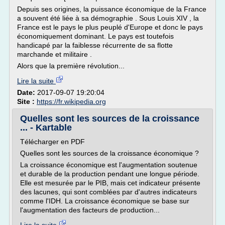
Depuis ses origines, la puissance économique de la France
a souvent été liée à sa démographie . Sous Louis XIV , la
France est le pays le plus peuplé d'Europe et donc le pays
économiquement dominant. Le pays est toutefois
handicapé par la faiblesse récurrente de sa flotte
marchande et militaire .
Alors que la première révolution...
Lire la suite
Date:
2017-09-07 19:20:04
Site :
https://fr.wikipedia.org
Quelles sont les sources de la croissance
... - Kartable
Télécharger en PDF
Quelles sont les sources de la croissance économique ?
La croissance économique est l'augmentation soutenue
et durable de la production pendant une longue période.
Elle est mesurée par le PIB, mais cet indicateur présente
des lacunes, qui sont comblées par d'autres indicateurs
comme l'IDH. La croissance économique se base sur
l'augmentation des facteurs de production...