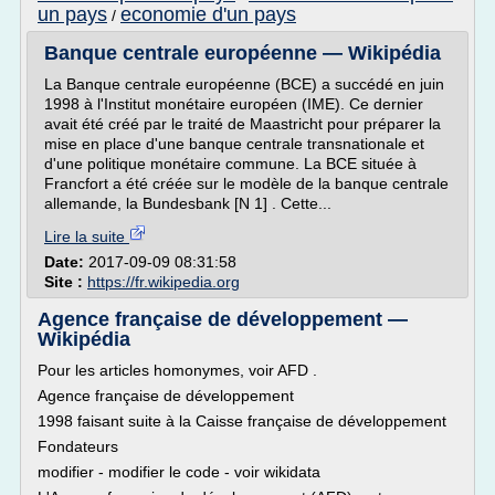
un pays
economie d'un pays
/
Banque centrale européenne — Wikipédia
La Banque centrale européenne (BCE) a succédé en juin
1998 à l'Institut monétaire européen (IME). Ce dernier
avait été créé par le traité de Maastricht pour préparer la
mise en place d'une banque centrale transnationale et
d'une politique monétaire commune. La BCE située à
Francfort a été créée sur le modèle de la banque centrale
allemande, la Bundesbank [N 1] . Cette...
Lire la suite
Date:
2017-09-09 08:31:58
Site :
https://fr.wikipedia.org
Agence française de développement —
Wikipédia
Pour les articles homonymes, voir AFD .
Agence française de développement
1998 faisant suite à la Caisse française de développement
Fondateurs
modifier - modifier le code - voir wikidata