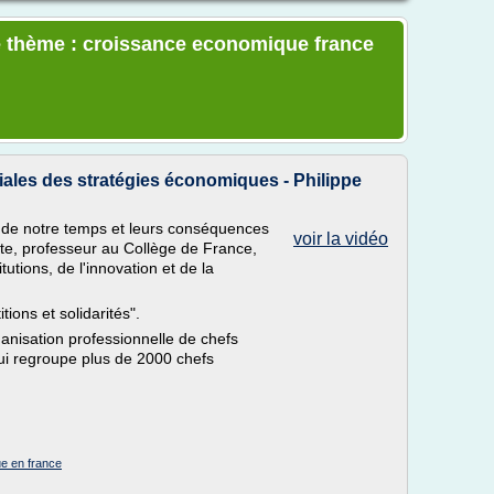
e thème : croissance economique france
ales des stratégies économiques - Philippe
 de notre temps et leurs conséquences
voir la vidéo
ste, professeur au Collège de France,
tutions, de l'innovation et de la
ons et solidarités".
ganisation professionnelle de chefs
ui regroupe plus de 2000 chefs
e en france