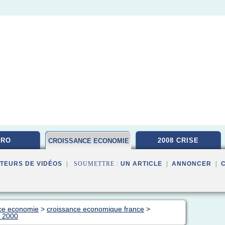
CRO
2008 CRISE
CROISSANCE ECONOMIE
TEURS DE VIDÉOS
| SOUMETTRE :
UN ARTICLE
|
ANNONCER
|
nce economie
>
croissance economique france
>
s 2000