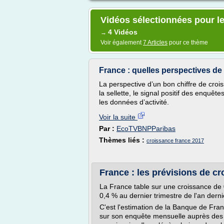
Vidéos sélectionnées pour le
4 Vidéos
→
Voir également
7 Articles
pour ce thème
France : quelles perspectives de
La perspective d’un bon chiffre de croi
la sellette, le signal positif des enquêt
les données d’activité.
Voir la suite
Par :
EcoTVBNPParibas
Thèmes liés :
croissance france 2017
France : les prévisions de cr
La France table sur une croissance de 
0,4 % au dernier trimestre de l'an derni
C'est l'estimation de la Banque de Fra
sur son enquête mensuelle auprès des en