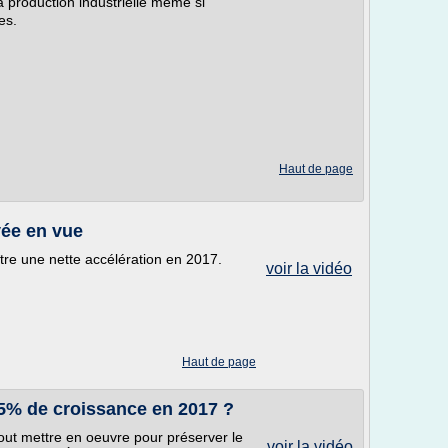
a production industrielle même si
es.
Haut de page
vée en vue
tre une nette accélération en 2017.
voir la vidéo
Haut de page
,5% de croissance en 2017 ?
out mettre en oeuvre pour préserver le
voir la vidéo