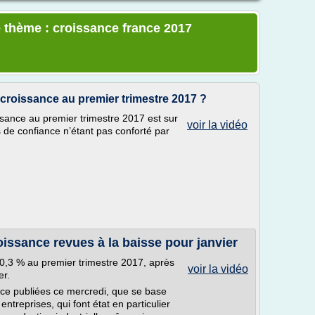
 thème : croissance france 2017
 croissance au premier trimestre 2017 ?
ssance au premier trimestre 2017 est sur
voir la vidéo
es de confiance n’étant pas conforté par
oissance revues à la baisse pour janvier
0,3 % au premier trimestre 2017, après
voir la vidéo
er.
nce publiées ce mercredi, que se base
treprises, qui font état en particulier