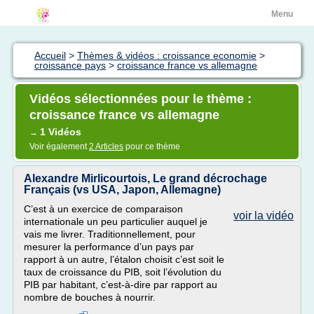
Menu
Accueil
>
Thèmes & vidéos : croissance economie
>
croissance pays
>
croissance france vs allemagne
Vidéos sélectionnées pour le thème :
croissance france vs allemagne
1 Vidéos
→
Voir également
2 Articles
pour ce thème
Alexandre Mirlicourtois, Le grand décrochage
Français (vs USA, Japon, Allemagne)
C’est à un exercice de comparaison
voir la vidéo
internationale un peu particulier auquel je
vais me livrer. Traditionnellement, pour
mesurer la performance d’un pays par
rapport à un autre, l’étalon choisit c’est soit le
taux de croissance du PIB, soit l’évolution du
PIB par habitant, c’est-à-dire par rapport au
nombre de bouches à nourrir.