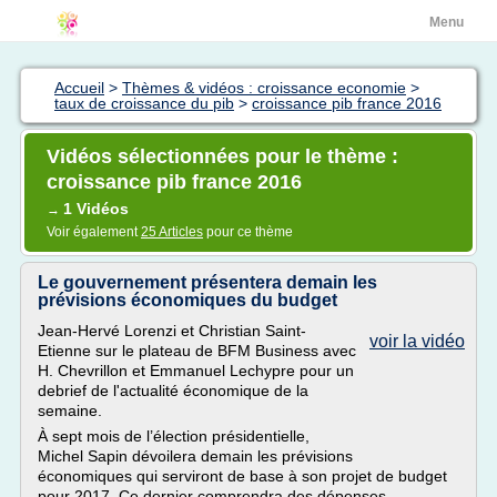
Menu
Accueil
>
Thèmes & vidéos : croissance economie
>
taux de croissance du pib
>
croissance pib france 2016
Vidéos sélectionnées pour le thème :
croissance pib france 2016
1 Vidéos
→
Voir également
25 Articles
pour ce thème
Le gouvernement présentera demain les
prévisions économiques du budget
Jean-Hervé Lorenzi et Christian Saint-
voir la vidéo
Etienne sur le plateau de BFM Business avec
H. Chevrillon et Emmanuel Lechypre pour un
debrief de l'actualité économique de la
semaine.
À sept mois de l’élection présidentielle,
Michel Sapin dévoilera demain les prévisions
économiques qui serviront de base à son projet de budget
pour 2017. Ce dernier comprendra des dépenses