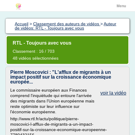
Menu
Accueil
>
Classement des auteurs de vidéos
>
Auteur
de vidéos: RTL - Toujours avec vous
RTL - Toujours avec vous
Classement : 16 / 703
48 vidéos sélectionnées
Pierre Moscovici : "L'afflux de migrants à un
impact positif sur la croissance économique
europée...
Le commissaire européen aux Finances
voir la vidéo
comprend l'inquiétude qui entoure l'arrivée
des migrants dans l'Union européenne mais
reste optimiste sur leur influence sur
l'économie européenne.
http://www.rtl.fr/actu/politique/pierre-
moscovici-l-afflux-de-migrants-a-un-impact-
positif-sur-la-croissance-economique-europeenne-