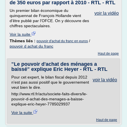
de 350 euros par rapport à 2010 - RTL - RTL
Un premier bilan économique du
voir la vidéo
quinquennat de François Hollande vient
d'être publié par l'OFCE. On y découvre des
chiffres spectaculaires.
Voir la suite
Thèmes liés :
/
pouvoir d'achat du franc en euros
pouvoir d achat du franc
Haut de page
"Le pouvoir d'achat des ménages a
baissé" explique Eric Heyer - RTL - RTL
Pour cet expert, le bilan fiscal depuis 2012
voir la vidéo
n'est pas aussi positif que le gouvernement
veut bien le dire.
http://www.rtl.fr/actu/societe-faits-divers/le-
pouvoir-d-achat-des-menages-a-baisse-
explique-eric-heyer-7785029937
Voir la suite
Haut de page