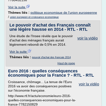
7780432156
Voir la suite
Thèmes liés :
politique economique de l'union europeenne
/
union europeen et croissance economique
Le pouvoir d'achat des Français connaît
une légère hausse en 2014 - RTL - RTL
Une étude de l'Insee révèle que le pouvoir
voir la vidéo
d'achat des ménages français aurait
légèrement rebondi de 0,5% en 2014.
Voir la suite
Thèmes liés :
pouvoir d'achat des francais 2014
Haut de page
Euro 2016 : quelles conséquences
économiques pour la France ? - RTL - RTL
Croissance, chômage... La tenue de l'Euro
voir la vidéo
2016 va avoir des conséquences positives
sur l'économie française.
http://www.rtl.fr/actu/economie/euro-2016-
quelles-consequences-economiques-pour-la-
france-7782150829