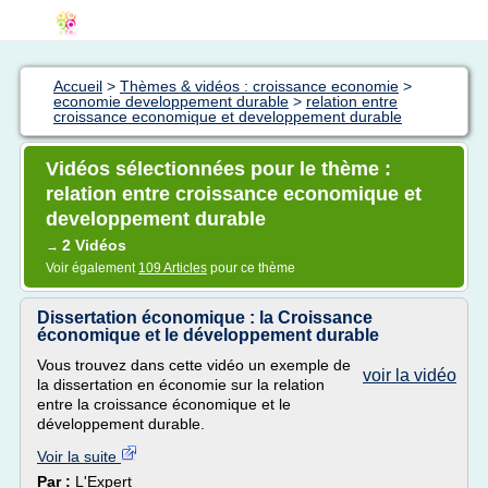
Accueil
>
Thèmes & vidéos : croissance economie
>
economie developpement durable
>
relation entre
croissance economique et developpement durable
Vidéos sélectionnées pour le thème :
relation entre croissance economique et
developpement durable
2 Vidéos
→
Voir également
109 Articles
pour ce thème
Dissertation économique : la Croissance
économique et le développement durable
Vous trouvez dans cette vidéo un exemple de
voir la vidéo
la dissertation en économie sur la relation
entre la croissance économique et le
développement durable.
Voir la suite
Par :
L'Expert