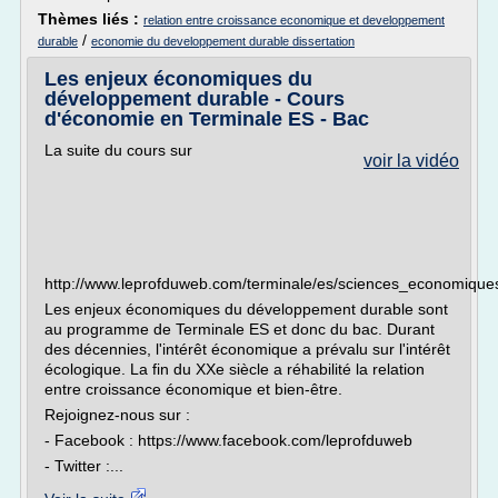
Thèmes liés :
relation entre croissance economique et developpement
/
durable
economie du developpement durable dissertation
Les enjeux économiques du
développement durable - Cours
d'économie en Terminale ES - Bac
La suite du cours sur
voir la vidéo
http://www.leprofduweb.com/terminale/es/sciences_economiqu
Les enjeux économiques du développement durable sont
au programme de Terminale ES et donc du bac. Durant
des décennies, l'intérêt économique a prévalu sur l'intérêt
écologique. La fin du XXe siècle a réhabilité la relation
entre croissance économique et bien-être.
Rejoignez-nous sur :
- Facebook : https://www.facebook.com/leprofduweb
- Twitter :...