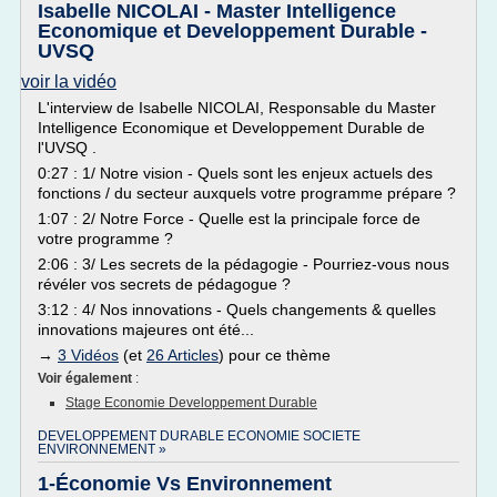
Isabelle NICOLAI - Master Intelligence
Economique et Developpement Durable -
UVSQ
voir la vidéo
L'interview de Isabelle NICOLAI, Responsable du Master
Intelligence Economique et Developpement Durable de
l'UVSQ .
0:27 : 1/ Notre vision - Quels sont les enjeux actuels des
fonctions / du secteur auxquels votre programme prépare ?
1:07 : 2/ Notre Force - Quelle est la principale force de
votre programme ?
2:06 : 3/ Les secrets de la pédagogie - Pourriez-vous nous
révéler vos secrets de pédagogue ?
3:12 : 4/ Nos innovations - Quels changements & quelles
innovations majeures ont été...
→
3 Vidéos
(et
26 Articles
) pour ce thème
Voir également
:
Stage Economie Developpement Durable
DEVELOPPEMENT DURABLE ECONOMIE SOCIETE
ENVIRONNEMENT »
1-Économie Vs Environnement