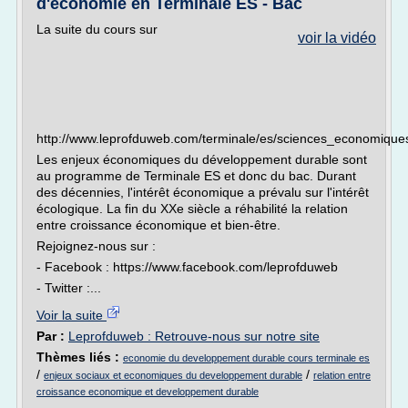
d'économie en Terminale ES - Bac
La suite du cours sur
voir la vidéo
http://www.leprofduweb.com/terminale/es/sciences_economiqu
Les enjeux économiques du développement durable sont
au programme de Terminale ES et donc du bac. Durant
des décennies, l'intérêt économique a prévalu sur l'intérêt
écologique. La fin du XXe siècle a réhabilité la relation
entre croissance économique et bien-être.
Rejoignez-nous sur :
- Facebook : https://www.facebook.com/leprofduweb
- Twitter :...
Voir la suite
Par :
Leprofduweb : Retrouve-nous sur notre site
Thèmes liés :
economie du developpement durable cours terminale es
/
/
enjeux sociaux et economiques du developpement durable
relation entre
croissance economique et developpement durable