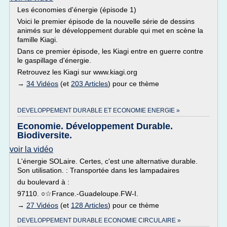
Les économies d'énergie (épisode 1)
Voici le premier épisode de la nouvelle série de dessins
animés sur le développement durable qui met en scène la
famille Kiagi.
Dans ce premier épisode, les Kiagi entre en guerre contre
le gaspillage d'énergie.
Retrouvez les Kiagi sur www.kiagi.org
→
34 Vidéos
(et
203 Articles
) pour ce thème
DEVELOPPEMENT DURABLE ET ECONOMIE ENERGIE »
Economie. Développement Durable.
Biodiversite.
voir la vidéo
L'énergie SOLaire. Certes, c'est une alternative durable.
Son utilisation. : Transportée dans les lampadaires
du boulevard à :
97110. ○☆France.-Guadeloupe.FW-I.
→
27 Vidéos
(et
128 Articles
) pour ce thème
DEVELOPPEMENT DURABLE ECONOMIE CIRCULAIRE »