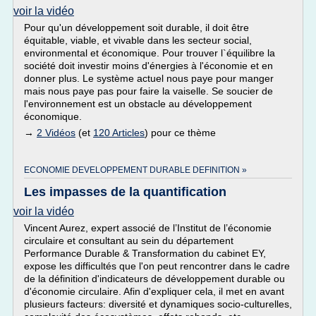
voir la vidéo
Pour qu'un développement soit durable, il doit être
équitable, viable, et vivable dans les secteur social,
environmental et économique. Pour trouver l`équilibre la
société doit investir moins d'énergies à l'économie et en
donner plus. Le système actuel nous paye pour manger
mais nous paye pas pour faire la vaiselle. Se soucier de
l'environnement est un obstacle au développement
économique.
→
2 Vidéos
(et
120 Articles
) pour ce thème
ECONOMIE DEVELOPPEMENT DURABLE DEFINITION »
Les impasses de la quantification
voir la vidéo
Vincent Aurez, expert associé de l’Institut de l’économie
circulaire et consultant au sein du département
Performance Durable & Transformation du cabinet EY,
expose les difficultés que l'on peut rencontrer dans le cadre
de la définition d'indicateurs de développement durable ou
d'économie circulaire. Afin d'expliquer cela, il met en avant
plusieurs facteurs: diversité et dynamiques socio-culturelles,