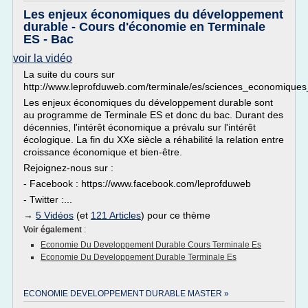
Les enjeux économiques du développement
durable - Cours d'économie en Terminale
ES - Bac
voir la vidéo
La suite du cours sur
http://www.leprofduweb.com/terminale/es/sciences_economique
Les enjeux économiques du développement durable sont
au programme de Terminale ES et donc du bac. Durant des
décennies, l'intérêt économique a prévalu sur l'intérêt
écologique. La fin du XXe siècle a réhabilité la relation entre
croissance économique et bien-être.
Rejoignez-nous sur :
- Facebook : https://www.facebook.com/leprofduweb
- Twitter :...
→
5 Vidéos
(et
121 Articles
) pour ce thème
Voir également
:
Economie Du Developpement Durable Cours Terminale Es
Economie Du Developpement Durable Terminale Es
ECONOMIE DEVELOPPEMENT DURABLE MASTER »