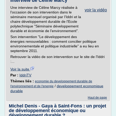
Interview de Céline Marcy
Une interview de Céline Marcy réalisée à
voir la vidéo
l'occasion de son intervention dans le
séminaire mensuel organisé par l'Iddri et la
chaire développement durable de l'Ecole
polytechnique "Séminaire développement
durable et économie de l'environnement".
Son intervention "Le développement des
énergies renouvelables : comment concilier politique
environnementale et politique industrielle" a eu lieu en
septembre 2011.
Retrouver la vidéo de son intervention sur le site de l'Iddri
:...
Voir la suite
Par :
IddriTV
Thèmes liés :
economie du developpement durable de
/
developpement economique
l'environnement et de l'energie
durable
Haut de page
Michel Denis - Gaya à Saint-Fons : un projet
de développement économique ou
développement durable ?