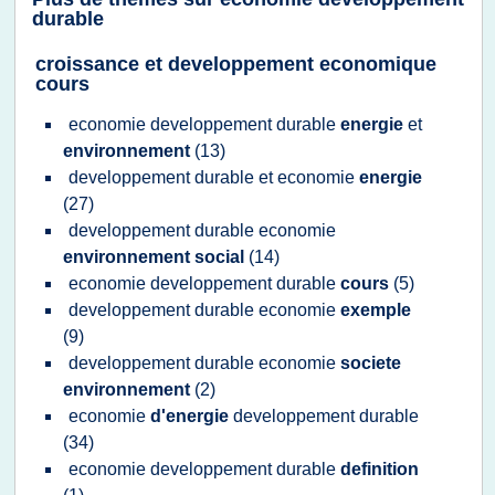
durable
croissance et developpement economique
cours
economie developpement durable
energie
et
environnement
(13)
developpement durable
et
economie
energie
(27)
developpement durable economie
environnement social
(14)
economie developpement durable
cours
(5)
developpement durable economie
exemple
(9)
developpement durable economie
societe
environnement
(2)
economie
d'energie
developpement durable
(34)
economie developpement durable
definition