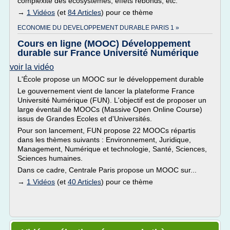
complexité des écosystèmes, effets rebonds, etc.
→
1 Vidéos
(et
84 Articles
) pour ce thème
ECONOMIE DU DEVELOPPEMENT DURABLE PARIS 1 »
Cours en ligne (MOOC) Développement
durable sur France Université Numérique
voir la vidéo
L'École propose un MOOC sur le développement durable
Le gouvernement vient de lancer la plateforme France
Université Numérique (FUN). L'objectif est de proposer un
large éventail de MOOCs (Massive Open Online Course)
issus de Grandes Ecoles et d'Universités.
Pour son lancement, FUN propose 22 MOOCs répartis
dans les thèmes suivants : Environnement, Juridique,
Management, Numérique et technologie, Santé, Sciences,
Sciences humaines.
Dans ce cadre, Centrale Paris propose un MOOC sur...
→
1 Vidéos
(et
40 Articles
) pour ce thème