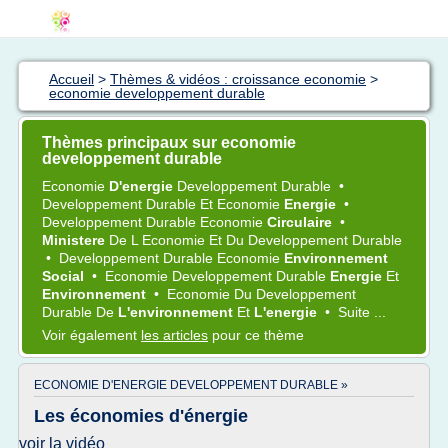
Accueil
>
Thèmes & vidéos : croissance economie
>
economie developpement durable
Thèmes principaux sur economie
developpement durable
Economie
D'energie
Developpement Durable
•
Developpement Durable
Et
Economie
Energie
•
Developpement Durable Economie
Circulaire
•
Ministere
De L
Economie
Et Du
Developpement Durable
•
Developpement Durable Economie
Environnement
Social
•
Economie Developpement Durable
Energie
Et
Environnement
•
Economie
Du
Developpement
Durable
De
L'environnement
Et
L'energie
•
Suite ...
Voir également
les articles
pour ce thème
ECONOMIE D'ENERGIE DEVELOPPEMENT DURABLE »
Les économies d'énergie
voir la vidéo