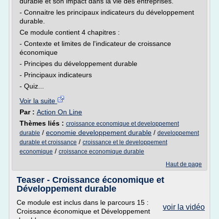
durable et son impact dans la vie des entreprises.
- Connaitre les principaux indicateurs du développement
durable.
Ce module contient 4 chapitres :
- Contexte et limites de l'indicateur de croissance
économique
- Principes du développement durable
- Principaux indicateurs
- Quiz...
Voir la suite
Par :
Action On Line
Thèmes liés :
croissance economique et developpement
/
economie developpement durable
/
durable
developpement
/
durable et croissance
croissance et le developpement
/
economique
croissance economique durable
Haut de page
Teaser - Croissance économique et
Développement durable
Ce module est inclus dans le parcours 15 :
voir la vidéo
Croissance économique et Développement