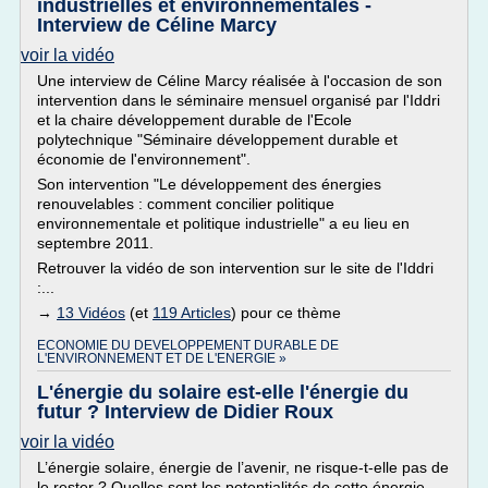
industrielles et environnementales -
Interview de Céline Marcy
voir la vidéo
Une interview de Céline Marcy réalisée à l'occasion de son
intervention dans le séminaire mensuel organisé par l'Iddri
et la chaire développement durable de l'Ecole
polytechnique "Séminaire développement durable et
économie de l'environnement".
Son intervention "Le développement des énergies
renouvelables : comment concilier politique
environnementale et politique industrielle" a eu lieu en
septembre 2011.
Retrouver la vidéo de son intervention sur le site de l'Iddri
:...
→
13 Vidéos
(et
119 Articles
) pour ce thème
ECONOMIE DU DEVELOPPEMENT DURABLE DE
L'ENVIRONNEMENT ET DE L'ENERGIE »
L'énergie du solaire est-elle l'énergie du
futur ? Interview de Didier Roux
voir la vidéo
L’énergie solaire, énergie de l’avenir, ne risque-t-elle pas de
le rester ? Quelles sont les potentialités de cette énergie,