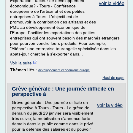
Exportation : facteur de développement
voir la vidéo
économique? - Tours - Conférence
européenne de l'artisanat et des petites
entreprises à Tours. L'objectif est de
promouvoir la contribution des artisans et des
PME au développement économique de
l'Europe. Faciliter les exportations des petites
entreprises qui ont souvent besoin des marchés étrangers
pour pourvoir vendre leurs produits. Pour exemple,
"Aliénor" une entreprise tourangelle spécialisée dans les
abats-jour cherche à s'exporter dans...
Voir la suite
Thèmes liés :
developpement economique europe
Haut de page
Grève générale : Une journée difficile en
perspective à
Grève générale : Une journée difficile en
voir la vidéo
perspective à Tours - Tours - La grève de
demain du jeudi 29 janvier sera visiblement
très suivie, la mobilisation s'annonce forte
demain dans le public comme dans le privé
pour la défense des salaires et du pouvoir