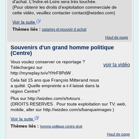
d'achat. L'Indre-et-Loire sera très touchée.
(Pour obtenir les droits d’exploitation commerciale de
cette vidéo, veuillez contacter contact@wizdeo.com)
Voir la suite
Thèmes liés :
salaires et pouvoir d achat
Haut de page
Souvenirs d'un grand homme politique
(Centre)
Vous voulez conserver ce reportage ?
voir la vidéo
Téléchargez sur
http://myreplay.tv/v/YHrF8PdW .
Cela fait 15 ans que François Mitterand nous
a quitté. Quelle empreinte a-t-il laissé dans la
région Centre?
Plus sur http://wizdeo.com/s/tvtours .
(DROITS RESERVES . Pour toute exploitation sur TV, web,
mobile, aller sur http://wizdeo.com/s/banqueimages )
Voir la suite
Thèmes liés :
homme politique centre droit
Haut de page